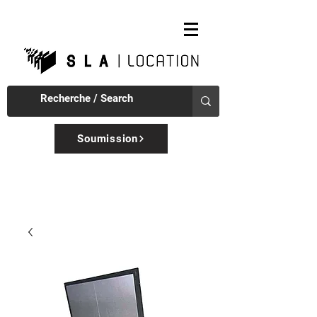
Soumission