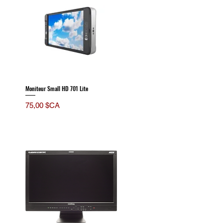
Moniteur Small HD 701 Lite
Prix
75,00 $CA