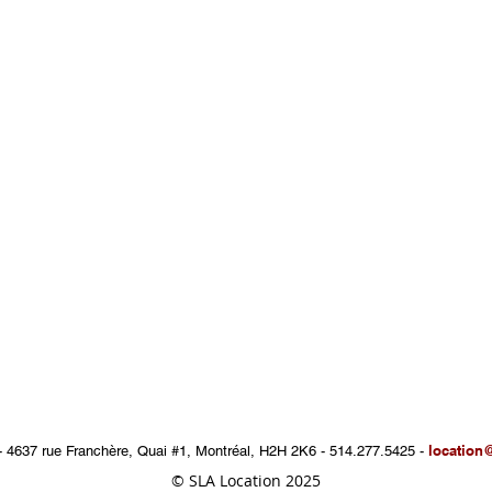
location
-
4637 rue Franchère, Quai #1, Montréal, H2H 2K6 - 514.277.5425 -
© SLA Location 2025