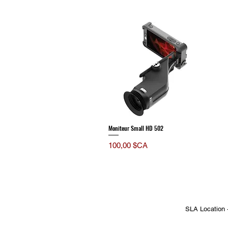
Moniteur Small HD 502
Prix
100,00 $CA
SLA Location 