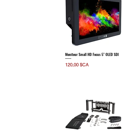
Moniteur Small HD Focus 5" OLED SDI
Prix
120,00 $CA