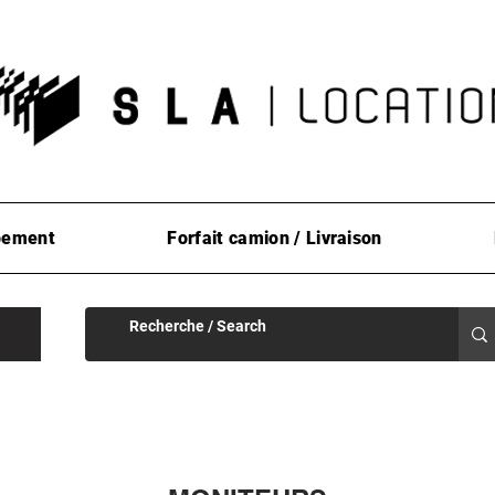
pement
Forfait camion / Livraison