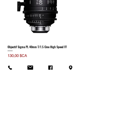
Objectif Sigma PL 40mm T/1.5 Cine High Speed FF
Prix
130,00 $CA