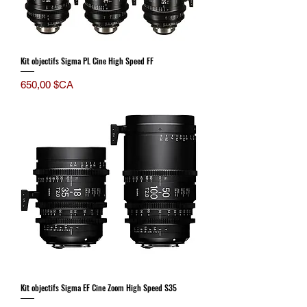
Kit objectifs Sigma PL Cine High Speed FF
Prix
650,00 $CA
Kit objectifs Sigma EF Cine Zoom High Speed S35