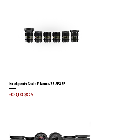
Kit objectifs Cooke E-Mount/RF SP3 FF
Prix
600,00 $CA