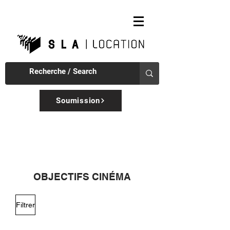
Soumission
OBJECTIFS CINÉMA
Filtrer