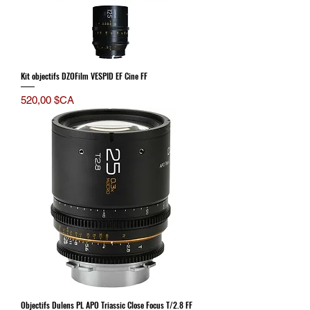
Kit objectifs DZOFilm VESPID EF Cine FF
Prix
520,00 $CA
Objectifs Dulens PL APO Triassic Close Focus T/2.8 FF