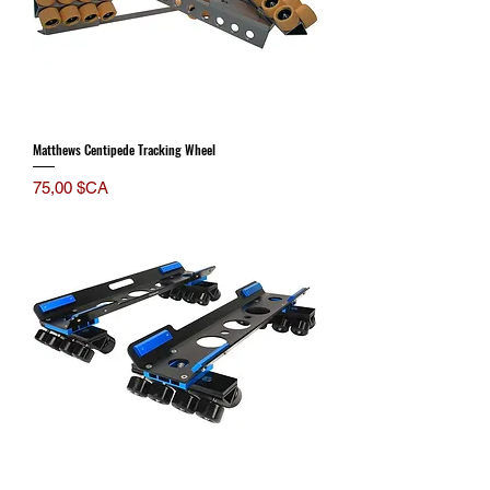
Matthews Centipede Tracking Wheel
Prix
75,00 $CA