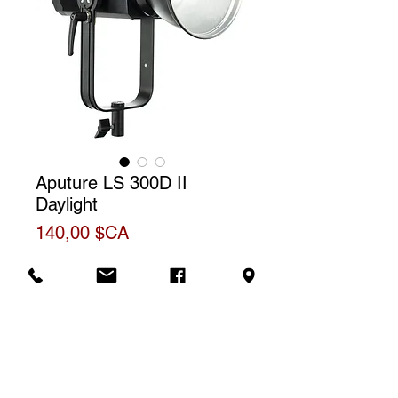
Aputure LS 300D II
Daylight
Prix
140,00 $CA
Informations
Supplémentaires
Fiche officielle du produit