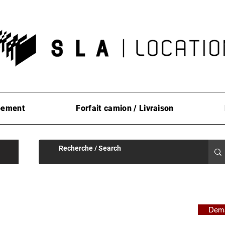
pement
Forfait camion / Livraison
Dema