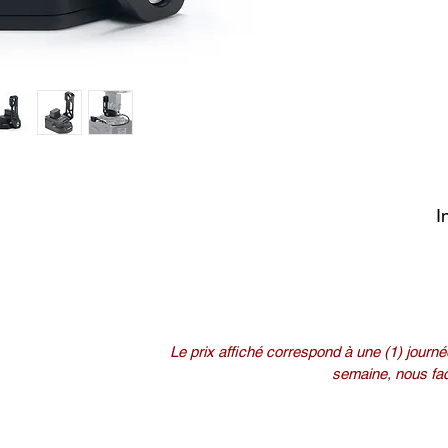
I
Le prix affiché correspond à une (1) journée
semaine, nous fact