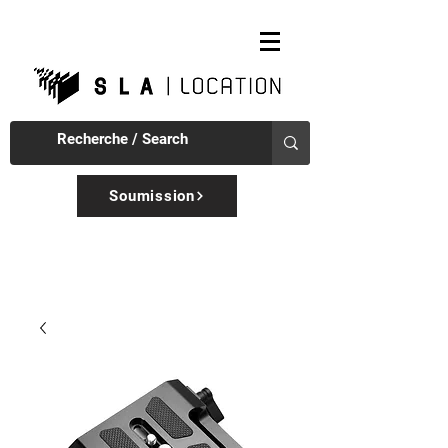
Soumission