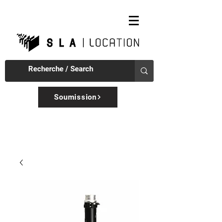
Soumission