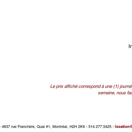
I
Le prix affiché correspond à une (1) journée
semaine, nous fact
location
-
4637 rue Franchère, Quai #1, Montréal, H2H 2K6 - 514.277.5425 -