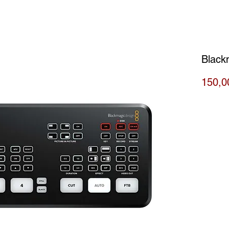
Black
150,0