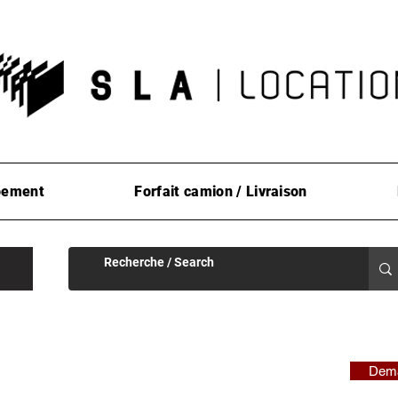
pement
Forfait camion / Livraison
Dema