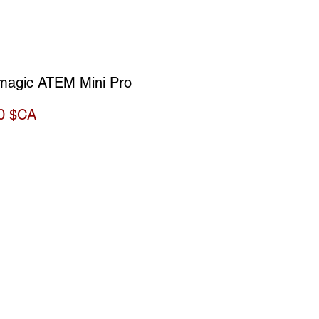
magic ATEM Mini Pro
Prix
0 $CA