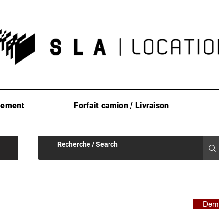
pement
Forfait camion / Livraison
Dema