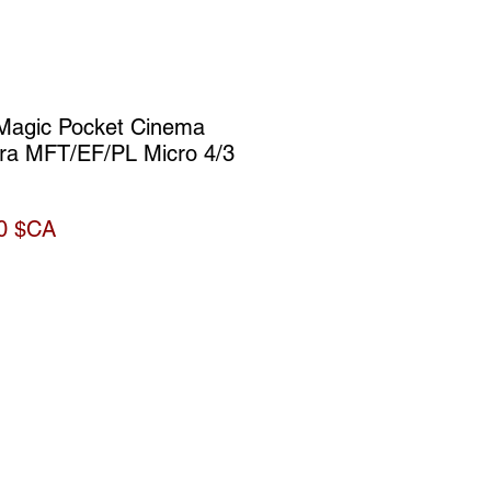
Magic Pocket Cinema
a MFT/EF/PL Micro 4/3
Prix
0 $CA