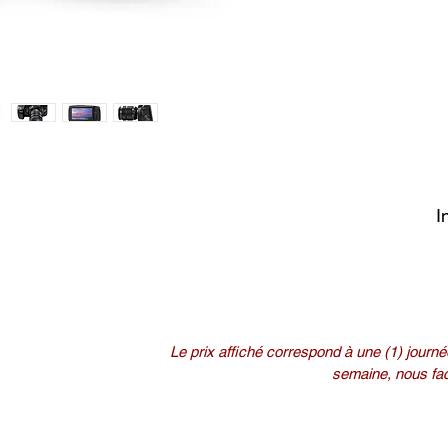
I
Le prix affiché correspond à une (1) journée
semaine, nous fact