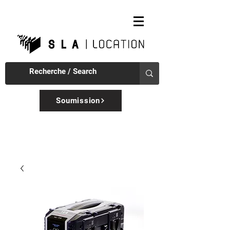
Soumission