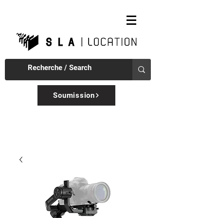
Soumission