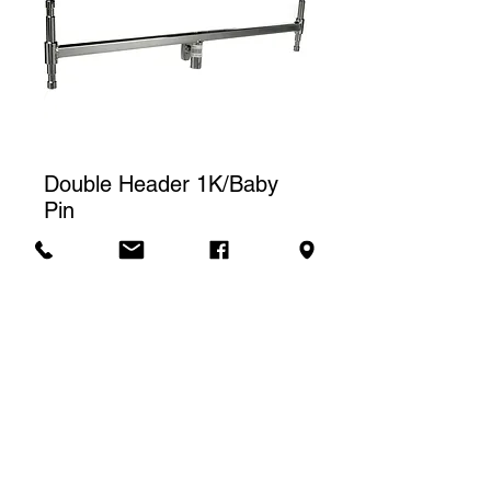
Double Header 1K/Baby
Pin
Prix
10,00 $CA
Tarif de location
Le prix affiché correspond à une
(1) journée de location. Pour une
Demande de soumission
location à la semaine, nous
facturerons un total de trois (3)