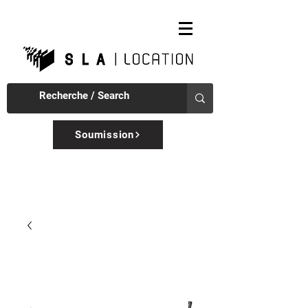
Soumission