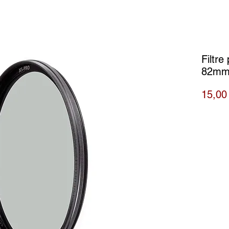
Filtre
82m
15,00