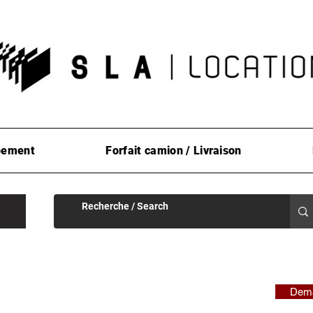
pement
Forfait camion / Livraison
Dema