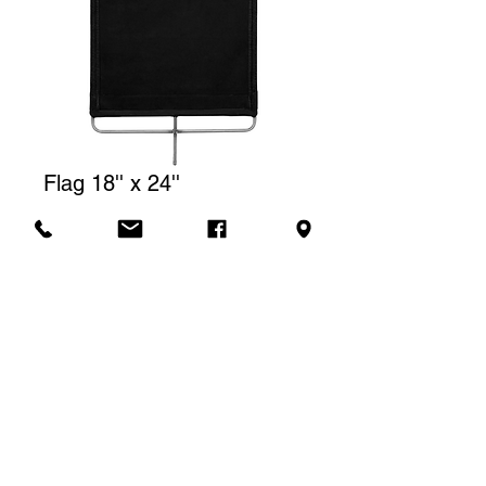
Flag 18'' x 24''
Prix
10,00 $CA
Tarif de location
Le prix affiché correspond à une
(1) journée de location. Pour une
Demande de soumission
location à la semaine, nous
facturerons un total de trois (3)
jours.