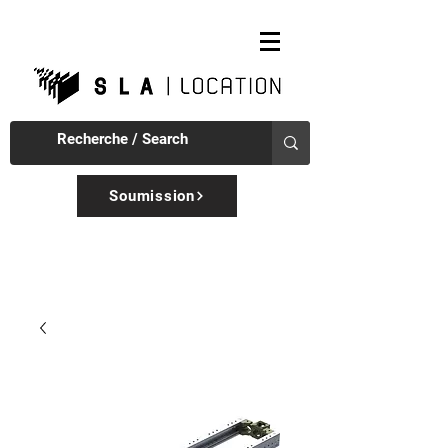
Soumission