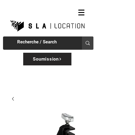
Soumission