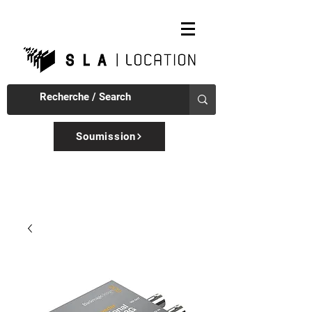
Soumission