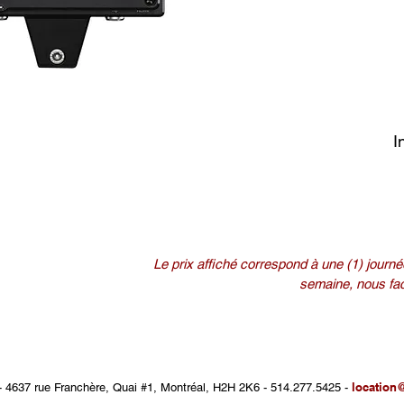
I
Le prix affiché correspond à une (1) journée
semaine, nous fact
location
-
4637 rue Franchère, Quai #1, Montréal, H2H 2K6 - 514.277.5425 -