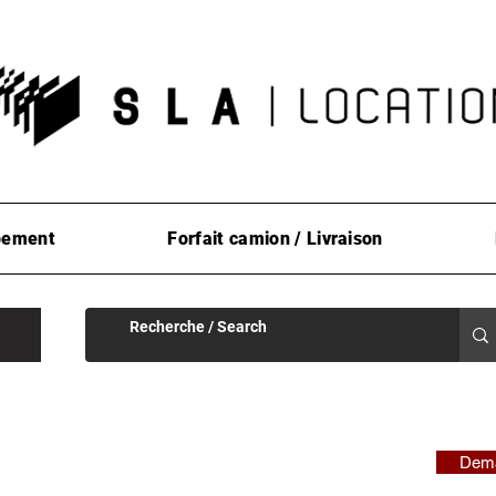
pement
Forfait camion / Livraison
Dema