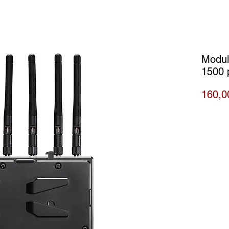
Modul
1500 
160,0