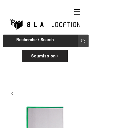
Soumission