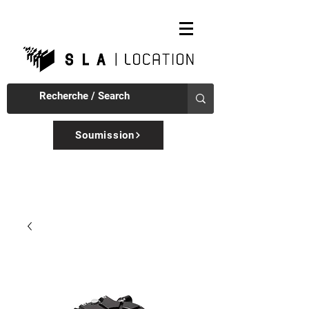
Soumission