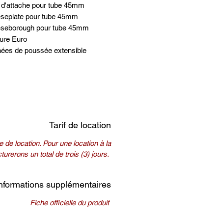
t d'attache pour tube 45mm
seplate pour tube 45mm
seborough pour tube 45mm
ure Euro
nées de poussée extensible
Tarif de location
 de location. Pour une location à la
urerons un total de trois (3) jours.
nformations supplémentaires
Fiche officielle du produit