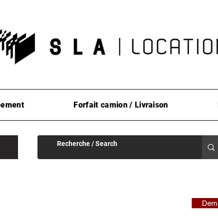
pement
Forfait camion / Livraison
Dema