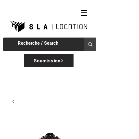
Soumission