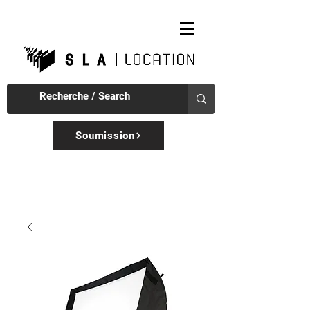
Soumission