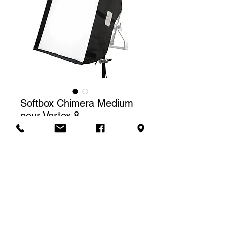
Softbox Chimera Medium
pour Vortex 8
Prix
80,00 $CA
Tarif de location
Le prix affiché correspond à une
(1) journée de location. Pour une