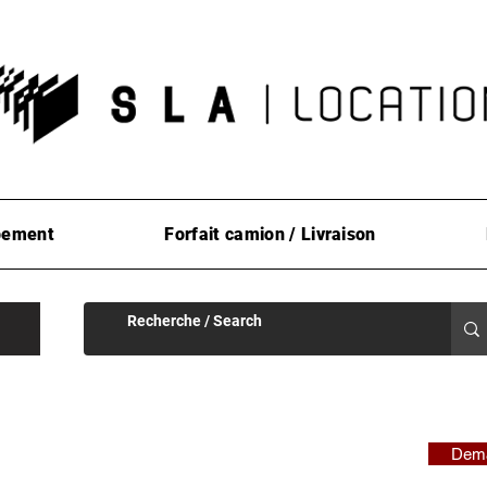
pement
Forfait camion / Livraison
Dema