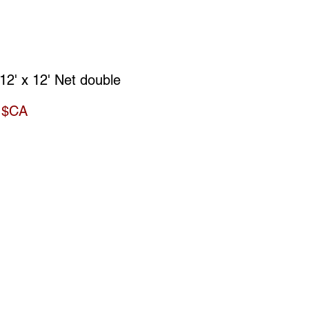
12' x 12' Net double
Prix
 $CA