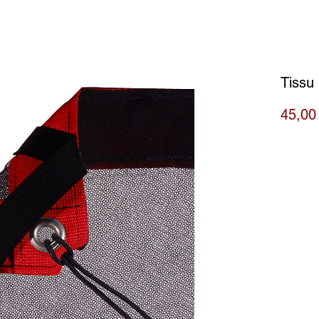
Tissu 
45,00