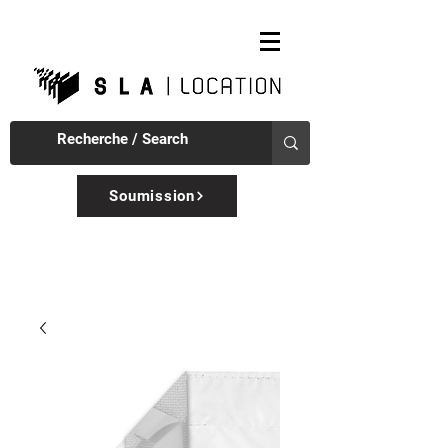
Soumission