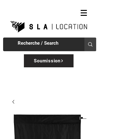
Soumission