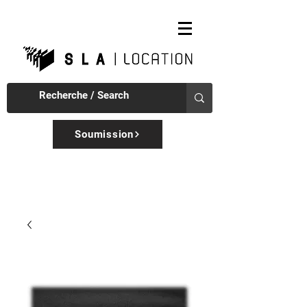
Soumission