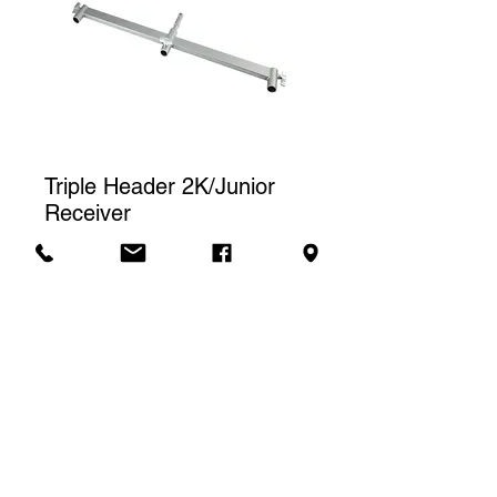
Triple Header 2K/Junior
Receiver
Prix
15,00 $CA
Tarif de location
Le prix affiché correspond à une
(1) journée de location. Pour une
Demande de soumission
location à la semaine, nous
facturerons un total de trois (3)