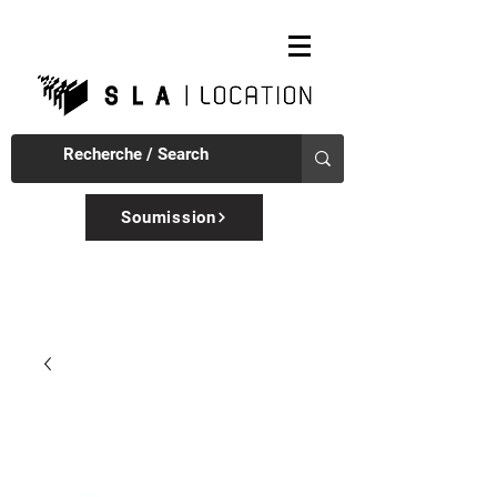
Soumission