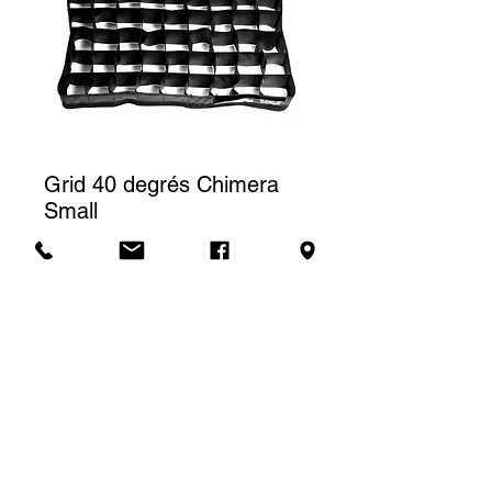
Grid 40 degrés Chimera
Small
Prix
30,00 $CA
Tarif de location
Le prix affiché correspond à une
(1) journée de location. Pour une
Demande de soumission
location à la semaine, nous
facturerons un total de trois (3)