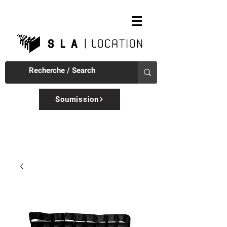
Soumission