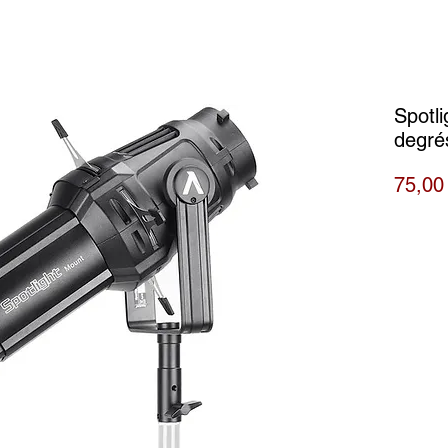
Spotl
degré
75,00