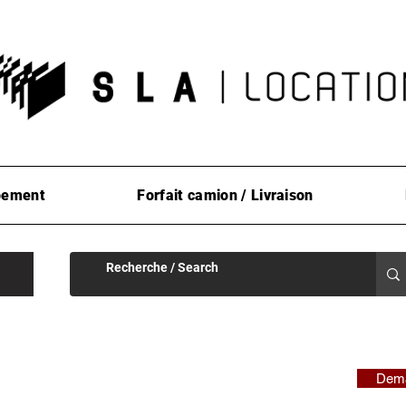
pement
Forfait camion / Livraison
Dema