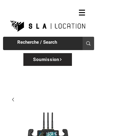
Soumission